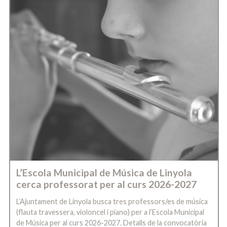
L’Escola Municipal de Música de Linyola
cerca professorat per al curs 2026-2027
L’Ajuntament de Linyola busca tres professors/es de música
(flauta travessera, violoncel i piano) per a l’Escola Municipal
de Música per al curs 2026-2027. Detalls de la convocatòria