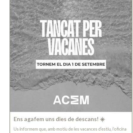
Ens agafem uns dies de descans! ☀️
Us informem que, amb motiu de les vacances d’estiu, l’oficina