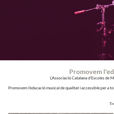
Promovem l'educa
L’Associació Catalana d’Escoles de M
Promovem l’educació musical de qualitat i accessible per a to
Tr