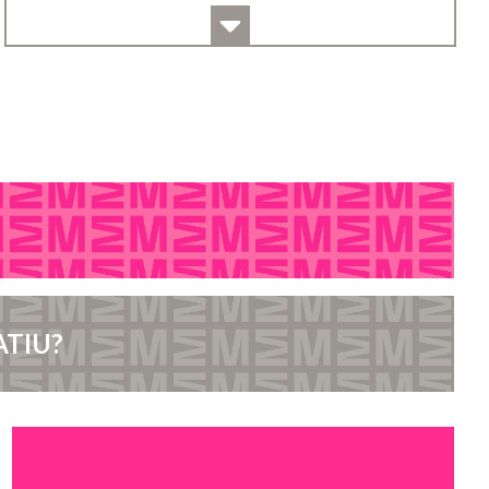
ATIU?