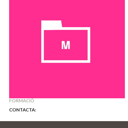
BORSA DE TREBALL
CONTACTA: