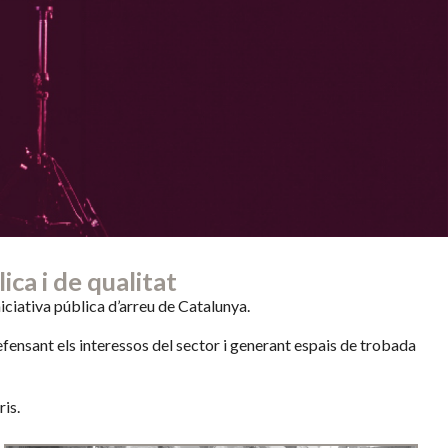
ica i de qualitat
ciativa pública d’arreu de Catalunya.
fensant els interessos del sector i generant espais de trobada
is.