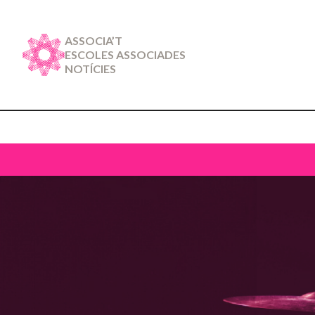
ASSOCIA’T
ESCOLES ASSOCIADES
NOTÍCIES