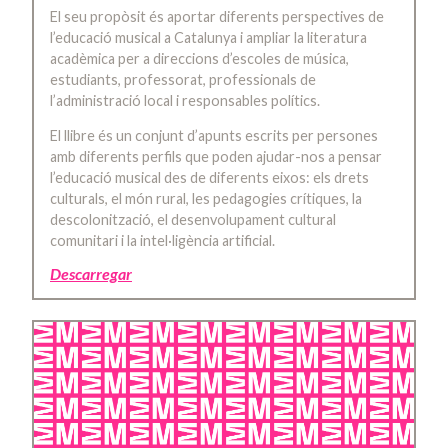
El seu propòsit és aportar diferents perspectives de
l’educació musical a Catalunya i ampliar la literatura
acadèmica per a direccions d’escoles de música,
estudiants, professorat, professionals de
l’administració local i responsables polítics.
El llibre és un conjunt d’apunts escrits per persones
amb diferents perfils que poden ajudar-nos a pensar
l’educació musical des de diferents eixos: els drets
culturals, el món rural, les pedagogies crítiques, la
descolonització, el desenvolupament cultural
comunitari i la intel·ligència artificial.
Descarregar