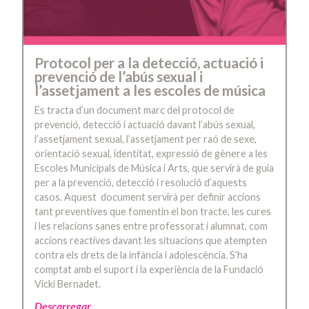
Protocol per a la detecció, actuació i
prevenció de l’abús sexual i
l’assetjament a les escoles de música
Es tracta d’un document marc del protocol de
prevenció, detecció i actuació davant l’abús sexual,
l’assetjament sexual, l’assetjament per raó de sexe,
orientació sexual, identitat, expressió de gènere a les
Escoles Municipals de Música i Arts, que servirà de guia
per a la prevenció, detecció i resolució d’aquests
casos. Aquest document servirà per definir accions
tant preventives que fomentin el bon tracte, les cures
i les relacions sanes entre professorat i alumnat, com
accions reactives davant les situacions que atempten
contra els drets de la infància i adolescència. S’ha
comptat amb el suport i la experiència de la Fundació
Vicki Bernadet.
Descarregar