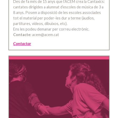
Des de fa més de 15 anys que l’ACEM crea la Cantaxics:
cantates dirigides a alumnat d’escoles de música de 3 a
8 anys. Posem a disposició de les escoles associades
tot el material per poder-les dur a terme (àudios,
partitures, vídeos, dibuixos, etc).
Ens les podeu demanar per correu electrònic.
Contacte:
acem@acem.cat
Contactar