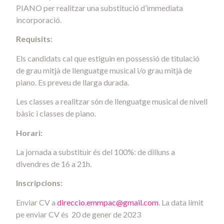
PIANO per realitzar una substitució d’immediata
incorporació.
Requisits:
Els candidats cal que estiguin en possessió de titulació
de grau mitjà de llenguatge musical i/o grau mitjà de
piano. Es preveu de llarga durada.
Les classes a realitzar són de llenguatge musical de nivell
bàsic i classes de piano.
Horari:
La jornada a substituir és del 100%: de dilluns a
divendres de 16 a 21h.
Inscripcions:
Enviar CV a
direccio.emmpac@gmail.com
. La data límit
pe enviar CV és 20 de gener de 2023