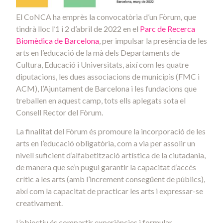
El CoNCA ha emprès la convocatòria d’un Fòrum, que
tindrà lloc l’1 i 2 d’abril de 2022 en el
Parc de Recerca
Biomèdica de Barcelona
, per impulsar la presència de les
arts en l’educació de la mà dels Departaments de
Cultura, Educació i Universitats, així com les quatre
diputacions, les dues associacions de municipis (FMC i
ACM), l’Ajuntament de Barcelona i les fundacions que
treballen en aquest camp, tots ells aplegats sota el
Consell Rector del Fòrum.
La finalitat del Fòrum és promoure la incorporació de les
arts en l’educació obligatòria, com a via per assolir un
nivell suficient d’alfabetització artística de la ciutadania,
de manera que se’n pugui garantir la capacitat d’accés
crític a les arts (amb l’increment consegüent de públics),
així com la capacitat de practicar les arts i expressar-se
creativament.
L’objectiu és compartir experiències i formular