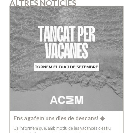
ALTRES NOTÍCIES
Ens agafem uns dies de descans! ☀️
Us informem que, amb motiu de les vacances d’estiu,