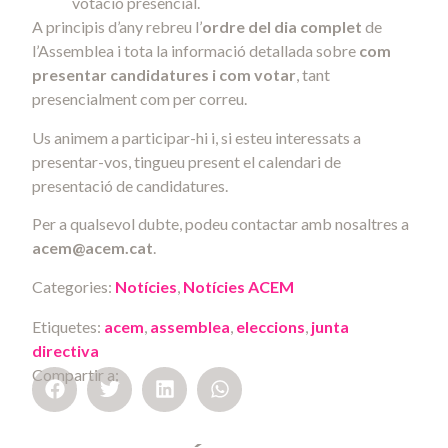
votació presencial.
A principis d’any rebreu l’
ordre del dia complet
de
l’Assemblea i tota la informació detallada sobre
com
presentar candidatures i com votar
, tant
presencialment com per correu.
Us animem a participar-hi i, si esteu interessats a
presentar-vos, tingueu present el calendari de
presentació de candidatures.
Per a qualsevol dubte, podeu contactar amb nosaltres a
acem@acem.cat
.
Categories:
Notícies
,
Notícies ACEM
Etiquetes:
acem
,
assemblea
,
eleccions
,
junta
directiva
Compartir a: