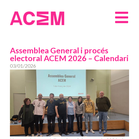
Assemblea General i procés
electoral ACEM 2026 – Calendari
03/01/2026