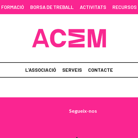
FORMACIÓ
BORSA DE TREBALL
ACTIVITATS
RECURSOS
L’ASSOCIACIÓ
SERVEIS
CONTACTE
Segueix-nos
Avís legal