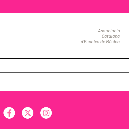
Associació
Catalana
d'Escoles de Música