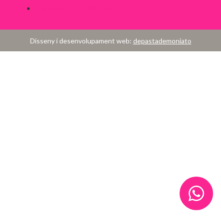
Política de Privacitat
Disseny i desenvolupament web:
depastademoniato