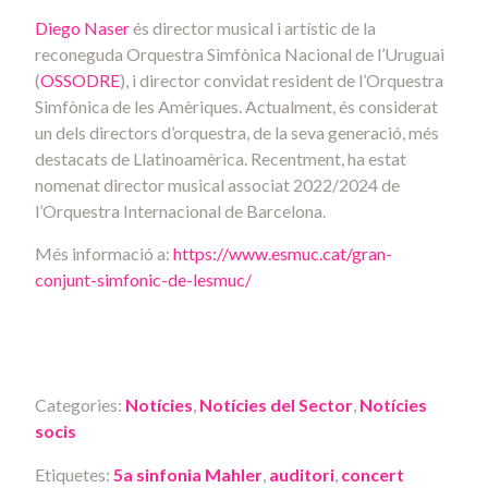
Diego Naser
és director musical i artístic de la
reconeguda Orquestra Simfònica Nacional de l’Uruguai
(
OSSODRE
), i director convidat resident de l’Orquestra
Simfònica de les Amèriques. Actualment, és considerat
un dels directors d’orquestra, de la seva generació, més
destacats de Llatinoamèrica. Recentment, ha estat
nomenat director musical associat 2022/2024 de
l’Orquestra Internacional de Barcelona.
Més informació a:
https://www.esmuc.cat/gran-
conjunt-simfonic-de-lesmuc/
Categories:
Notícies
,
Notícies del Sector
,
Notícies
socis
Etiquetes:
5a sinfonia Mahler
,
auditori
,
concert