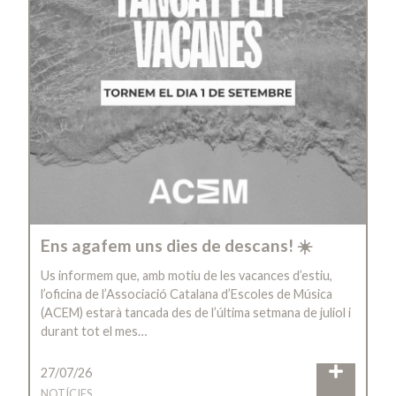
Ens agafem uns dies de descans! ☀️
Us informem que, amb motiu de les vacances d’estiu,
l’oficina de l’Associació Catalana d’Escoles de Música
(ACEM) estarà tancada des de l’última setmana de juliol i
durant tot el mes…
27/07/26
NOTÍCIES