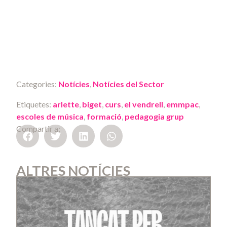
Categories:
Notícies
,
Notícies del Sector
Etiquetes:
arlette
,
biget
,
curs
,
el vendrell
,
emmpac
,
escoles de música
,
formació
,
pedagogia grup
Compartir a:
ALTRES NOTÍCIES