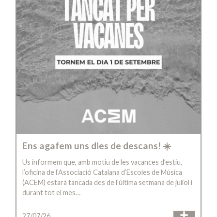
Ens agafem uns dies de descans! ☀️
Us informem que, amb motiu de les vacances d’estiu,
l’oficina de l’Associació Catalana d’Escoles de Música
(ACEM) estarà tancada des de l’última setmana de juliol i
durant tot el mes…
27/07/26