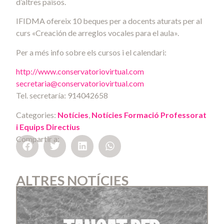
d’altres països.
IFIDMA ofereix 10 beques per a docents aturats per al
curs «Creación de arreglos vocales para el aula».
Per a més info sobre els cursos i el calendari:
http://www.conservatoriovirtual.com
secretaria@conservatoriovirtual.com
Tel. secretaría: 914042658
Categories:
Notícies
,
Notícies Formació Professorat
i Equips Directius
Compartir a:
ALTRES NOTÍCIES