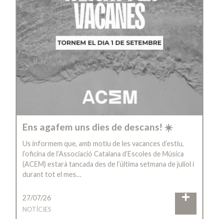
Ens agafem uns dies de descans! ☀️
Us informem que, amb motiu de les vacances d’estiu,
l’oficina de l’Associació Catalana d’Escoles de Música
(ACEM) estarà tancada des de l’última setmana de juliol i
durant tot el mes…
27/07/26
NOTÍCIES