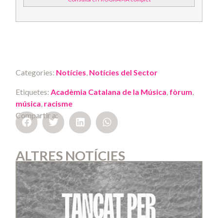
Categories:
Notícies
,
Notícies del Sector
Etiquetes:
Acadèmia Catalana de la Música
,
fòrum
,
música
,
racisme
Compartir a:
ALTRES NOTÍCIES