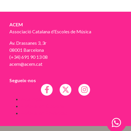
ACEM
Associació Catalana d’Escoles de Música
Av. Drassanes 3, 3r
08001 Barcelona
(+34) 691 90 13 08
acem@acem.cat
Segueix-nos
Avís legal
Política de Cookies
Política de Privacitat