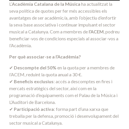
L’
Acadèmia Catalana de la Música
ha actualitzat la
seva política de quotes per fer més accessibles els
avantatges de ser acadèmic/a, amb l’objectiu d’enfortir
la seva base associativa i continuar impulsant el sector
musical a Catalunya. Com a membres de
l’ACEM
, podreu
beneficiar-vos de condicions especials al associar-vos a
l’Acadèmia.
Per què associar-se a l’Acadèmia?
✔
Descompte del 50%
en la quota per a membres de
l’ACEM, reduint la quota anual a 30 €.
✔
Beneficis exclusius
: accés a descomptes en fires i
mercats estratègics del sector, així com en la
programació d’equipaments com el Palau de la Música i
L’Auditori de Barcelona.
✔
Participació activa
: forma part d’una xarxa que
treballa per la defensa, promoció i desenvolupament del
sector musical a Catalunya.