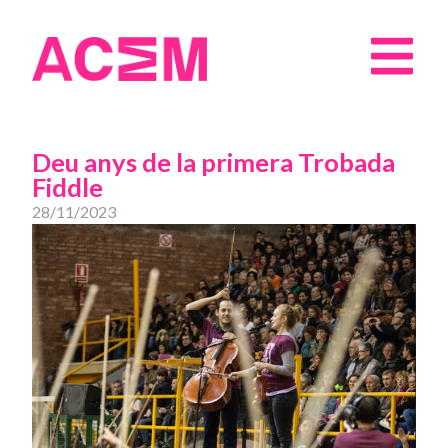
Deu anys de la primera Trobada
Fiddle
28/11/2023