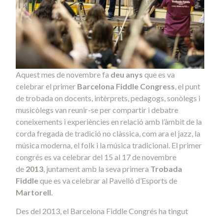
Aquest mes de novembre fa
deu anys
que es va
celebrar el primer
Barcelona Fiddle Congress
, el punt
de trobada on docents, intèrprets, pedagogs, sonòlegs i
musicòlegs van reunir-se per compartir i debatre
coneixements i experiències en relació amb l’àmbit de la
corda fregada de tradició no clàssica, com ara el jazz, la
música moderna, el folk i la música tradicional. El primer
congrés es va celebrar del 15 al 17 de novembre
de
2013
, juntament amb la seva primera
Trobada
Fiddle
que es va celebrar al Pavelló d’Esports de
Martorell
.
Des del 2013, el Barcelona Fiddle Congrés ha tingut