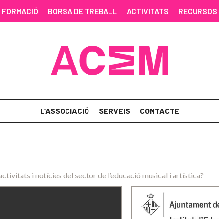
FORMACIÓ
BORSA DE TREBALL
ACTIVITATS
RECURSOS
L’ASSOCIACIÓ
SERVEIS
CONTACTE
activitats i notícies del sector de l’educació musical i artística?