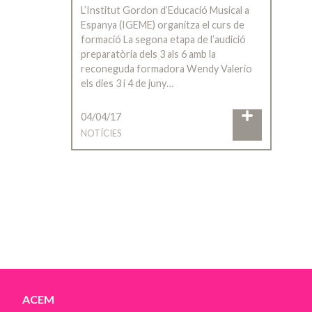
L’Institut Gordon d’Educació Musical a
Espanya (IGEME) organitza el curs de
formació La segona etapa de l’audició
preparatòria dels 3 als 6 amb la
reconeguda formadora Wendy Valerio
els dies 3 i 4 de juny…
04/04/17
NOTÍCIES
ACEM