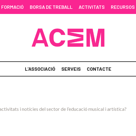
FORMACIÓ
BORSA DE TREBALL
ACTIVITATS
RECURSOS
L’ASSOCIACIÓ
SERVEIS
CONTACTE
activitats i notícies del sector de l’educació musical i artística?