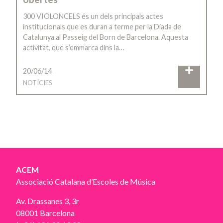
300 VIOLONCELS és un dels principals actes
institucionals que es duran a terme per la Diada de
Catalunya al Passeig del Born de Barcelona. Aquesta
activitat, que s’emmarca dins la…
20/06/14
NOTÍCIES
ACEM
Associació Catalana d’Escoles de Música
Av. Drassanes 3, 3r
08001 Barcelona