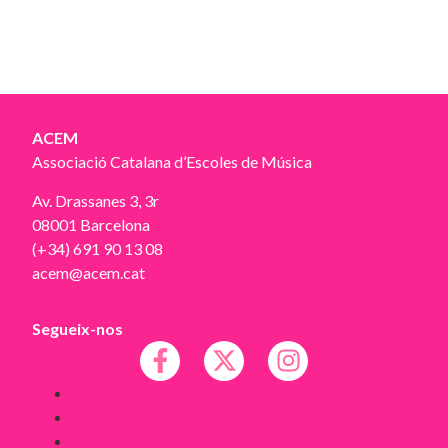
ACEM
Associació Catalana d’Escoles de Música
Av. Drassanes 3, 3r
08001 Barcelona
(+34) 691 90 13 08
acem@acem.cat
Segueix-nos
Avís legal
Política de Cookies
Política de Privacitat