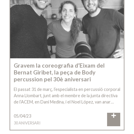
Gravem la coreografia d’Eixam del
Bernat Giribet, la peça de Body
percussion pel 30è aniversari
El passat 31 de març, l’especialista en percussió corporal
Anna Llombart, junt amb el membre de la junta directiva
de l’ACEM, en Dani Medina, i el Noel López, van anar…
05/04/23
30 ANIVERSARI