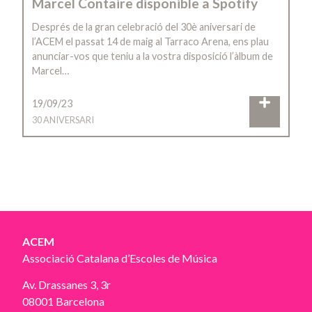
Marcel Contaire disponible a Spotify
Després de la gran celebració del 30è aniversari de
l’ACEM el passat 14 de maig al Tarraco Arena, ens plau
anunciar-vos que teniu a la vostra disposició l’àlbum de
Marcel…
19/09/23
30 ANIVERSARI
ACEM
Associació Catalana d’Escoles de Música
Av. Drassanes 3, 3r
08001 Barcelona