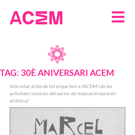
TAG: 30È ANIVERSARI ACEM
Vols estar al dia de tot el que fem a l’ACEM i de les
activitats i notícies del sector de l’educació musical i
artística?