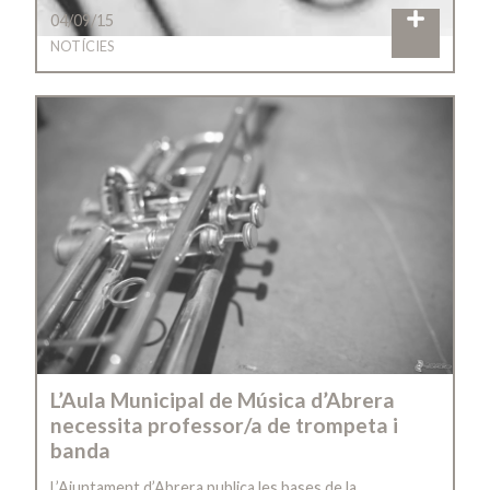
04/09/15
NOTÍCIES
L’Aula Municipal de Música d’Abrera
necessita professor/a de trompeta i
banda
L’Ajuntament d’Abrera publica les bases de la