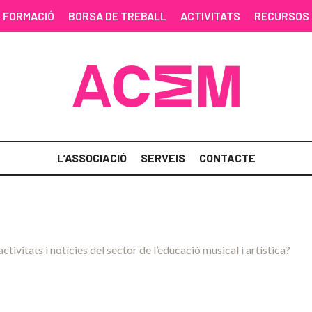
FORMACIÓ
BORSA DE TREBALL
ACTIVITATS
RECURSOS
L’ASSOCIACIÓ
SERVEIS
CONTACTE
activitats i notícies del sector de l’educació musical i artística?