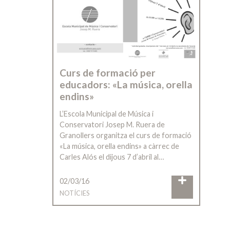
Curs de formació per
educadors: «La música, orella
endins»
L’Escola Municipal de Música i
Conservatori Josep M. Ruera de
Granollers organitza el curs de formació
«La música, orella endins» a càrrec de
Carles Alós el dijous 7 d’abril al…
02/03/16
NOTÍCIES