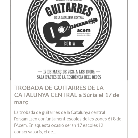
TROBADA DE GUITARRES DE LA
CATALUNYA CENTRAL a Súria el 17 de
març
La trobada de guitarres de la Catalunya central
l’organitzen conjuntament escoles de les zones 6 i 8 de
l’Acem. En aquesta ocasió seran 17 escoles i 2
conservatoris, el de…