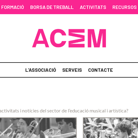
FORMACIÓ
BORSA DE TREBALL
ACTIVITATS
RECURSOS
L’ASSOCIACIÓ
SERVEIS
CONTACTE
activitats i notícies del sector de l’educació musical i artística?