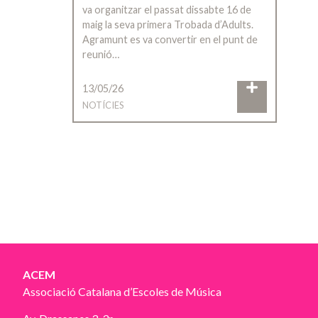
va organitzar el passat dissabte 16 de
maig la seva primera Trobada d’Adults.
Agramunt es va convertir en el punt de
reunió…
13/05/26
NOTÍCIES
ACEM
Associació Catalana d’Escoles de Música