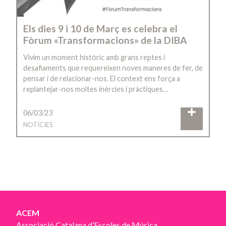
Els dies 9 i 10 de Març es celebra el
Fòrum «Transformacions» de la DIBA
Vivim un moment històric amb grans reptes i
desafiaments que requereixen noves maneres de fer, de
pensar i de relacionar-nos. El context ens força a
replantejar-nos moltes inèrcies i pràctiques…
06/03/23
NOTÍCIES
ACEM
Associació Catalana d’Escoles de Música