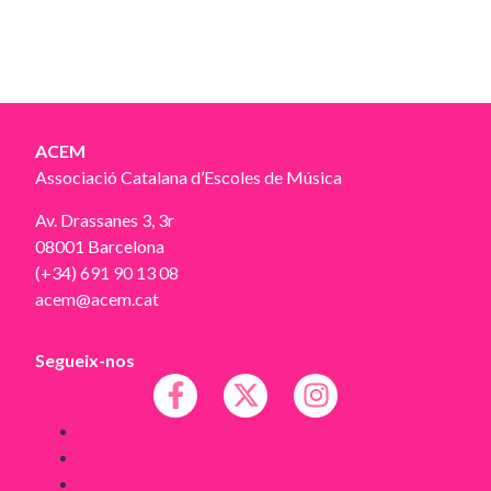
ACEM
Associació Catalana d’Escoles de Música
Av. Drassanes 3, 3r
08001 Barcelona
(+34) 691 90 13 08
acem@acem.cat
Segueix-nos
Avís legal
Política de Cookies
Política de Privacitat