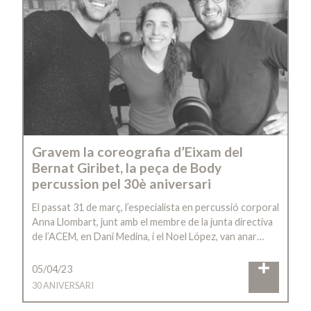
Gravem la coreografia d’Eixam del
Bernat Giribet, la peça de Body
percussion pel 30è aniversari
El passat 31 de març, l’especialista en percussió corporal
Anna Llombart, junt amb el membre de la junta directiva
de l’ACEM, en Dani Medina, i el Noel López, van anar…
05/04/23
30 ANIVERSARI