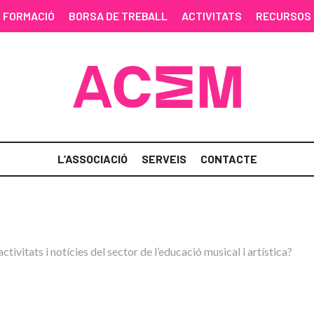
FORMACIÓ
BORSA DE TREBALL
ACTIVITATS
RECURSOS
L’ASSOCIACIÓ
SERVEIS
CONTACTE
activitats i notícies del sector de l’educació musical i artística?