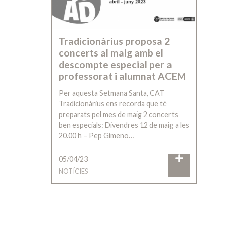
Tradicionàrius proposa 2
concerts al maig amb el
descompte especial per a
professorat i alumnat ACEM
Per aquesta Setmana Santa, CAT
Tradicionàrius ens recorda que té
preparats pel mes de maig 2 concerts
ben especials: Divendres 12 de maig a les
20.00 h – Pep Gimeno…
05/04/23
NOTÍCIES