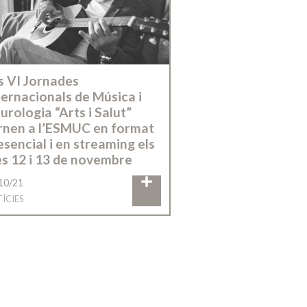
s VI Jornades
ternacionals de Música i
urologia “Arts i Salut”
rnen a l’ESMUC en format
esencial i en streaming els
es 12 i 13 de novembre
10/21
ÍCIES