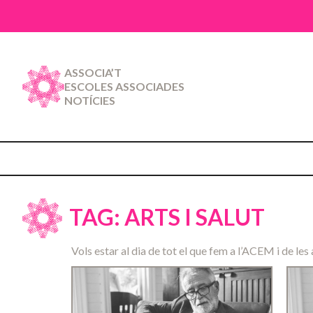
ASSOCIA’T
ESCOLES ASSOCIADES
NOTÍCIES
TAG: ARTS I SALUT
Vols estar al dia de tot el que fem a l’ACEM i de les 