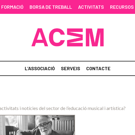
FORMACIÓ
BORSA DE TREBALL
ACTIVITATS
RECURSOS
L’ASSOCIACIÓ
SERVEIS
CONTACTE
activitats i notícies del sector de l’educació musical i artística?