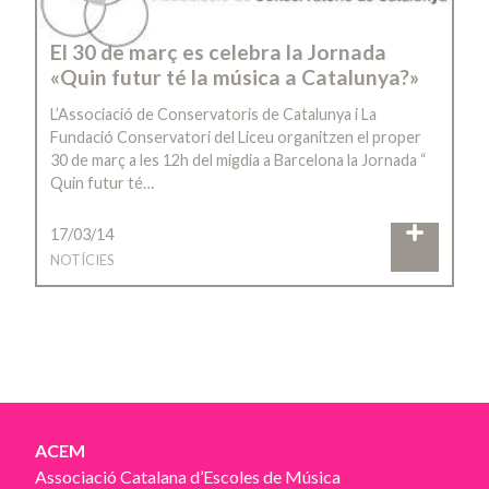
El 30 de març es celebra la Jornada
«Quin futur té la música a Catalunya?»
L’Associació de Conservatoris de Catalunya i La
Fundació Conservatori del Liceu organitzen el proper
30 de març a les 12h del migdia a Barcelona la Jornada “
Quin futur té…
17/03/14
NOTÍCIES
ACEM
Associació Catalana d’Escoles de Música