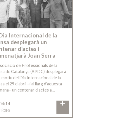
 Dia Internacional de la
nsa desplegarà un
ntenar d’actes i
menatjarà Joan Serra
ssociació de Professionals de la
sa de Catalunya (APDC) desplegarà
 motiu del Dia Internacional de la
a el 29 d’abril –i al llarg d’aquesta
mana– un centenar d’actes a…
04/14
ÍCIES