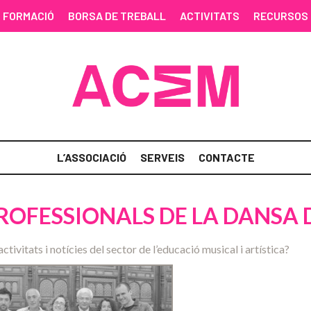
FORMACIÓ
BORSA DE TREBALL
ACTIVITATS
RECURSOS
L’ASSOCIACIÓ
SERVEIS
CONTACTE
PROFESSIONALS DE LA DANSA
activitats i notícies del sector de l’educació musical i artística?