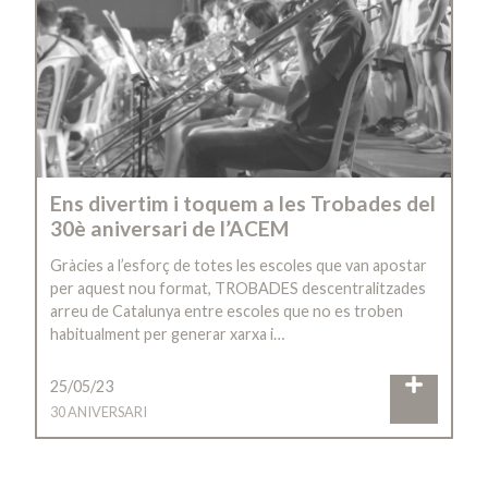
Ens divertim i toquem a les Trobades del
30è aniversari de l’ACEM
Gràcies a l’esforç de totes les escoles que van apostar
per aquest nou format, TROBADES descentralitzades
arreu de Catalunya entre escoles que no es troben
habitualment per generar xarxa i…
25/05/23
30 ANIVERSARI