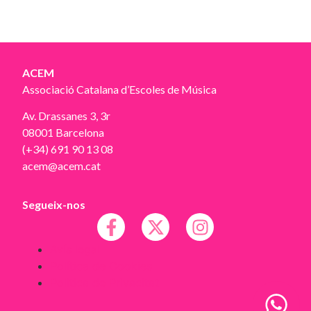
ACEM
Associació Catalana d’Escoles de Música
Av. Drassanes 3, 3r
08001 Barcelona
(+34) 691 90 13 08
acem@acem.cat
Segueix-nos
Avís legal
Política de Cookies
Política de Privacitat