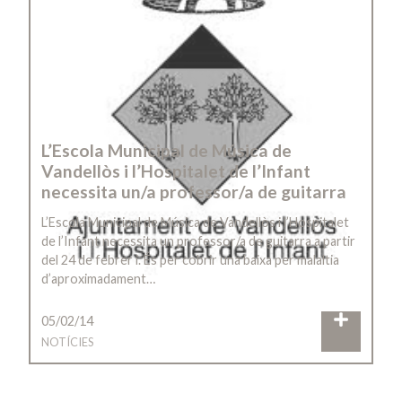
L’Escola Municipal de Música de
Vandellòs i l’Hospitalet de l’Infant
necessita un/a professor/a de guitarra
L’Escola Municipal de Música de Vandellòs i l’Hospitalet
de l’Infant necessita un professor/a de guitarra a partir
del 24 de febrer i. És per cobrir una baixa per malaltia
d’aproximadament…
05/02/14
NOTÍCIES