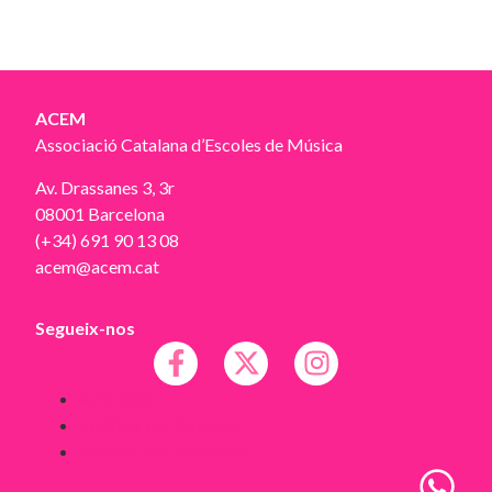
ACEM
Associació Catalana d’Escoles de Música
Av. Drassanes 3, 3r
08001 Barcelona
(+34) 691 90 13 08
acem@acem.cat
Segueix-nos
Avís legal
Política de Cookies
Política de Privacitat