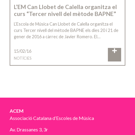
L’EM Can Llobet de Calella organitza el
curs “Tercer nivell del mètode BAPNE”
L’Escola de Música Can Llobet de Calella organitza el
curs Tercer nivell del mètode BAPNE els dies 20 i 21 de
gener de 2016 a càrrec de Javier Romero. El…
15/02/16
NOTÍCIES
ACEM
Associació Catalana d’Escoles de Música
Av. Drassanes 3, 3r