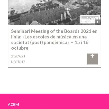
Seminari Meeting of the Boards 2021 en
línia: «Les escoles de música en una
societat (post) pandèmica» – 15 i 16
octubre
21/09/21
NOTÍCIES
ACEM