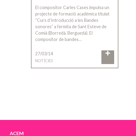
El compositor Carles Cases impulsa un
projecte de formació acadèmica titulat
“Curs d’Introducció a les Bandes
sonores” a l’ermita de Sant Esteve de
Comià (Borredà, Berguedà). El
compositor de bandes…
27/03/14
NOTÍCIES
ACEM