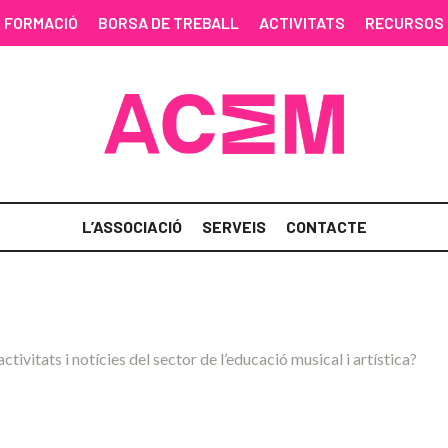
FORMACIÓ
BORSA DE TREBALL
ACTIVITATS
RECURSOS
L’ASSOCIACIÓ
SERVEIS
CONTACTE
activitats i notícies del sector de l’educació musical i artística?