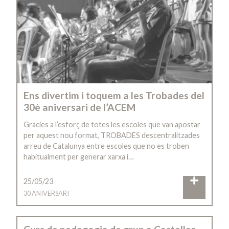
Ens divertim i toquem a les Trobades del
30è aniversari de l’ACEM
Gràcies a l’esforç de totes les escoles que van apostar
per aquest nou format, TROBADES descentralitzades
arreu de Catalunya entre escoles que no es troben
habitualment per generar xarxa i…
25/05/23
30 ANIVERSARI