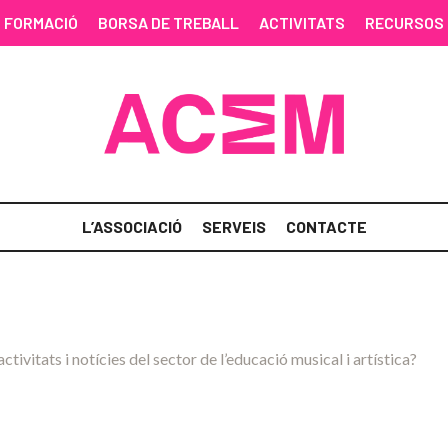
FORMACIÓ
BORSA DE TREBALL
ACTIVITATS
RECURSOS
L’ASSOCIACIÓ
SERVEIS
CONTACTE
activitats i notícies del sector de l’educació musical i artística?