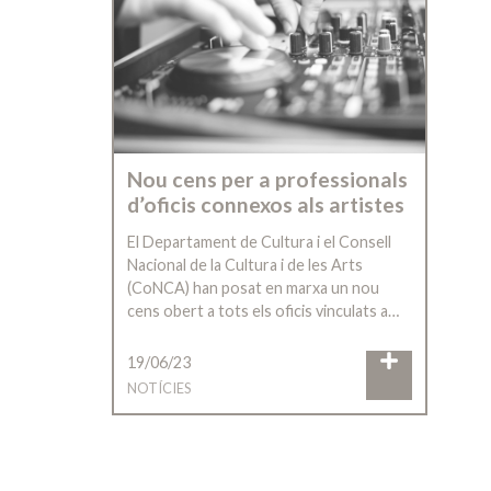
Nou cens per a professionals
d’oficis connexos als artistes
El Departament de Cultura i el Consell
Nacional de la Cultura i de les Arts
(CoNCA) han posat en marxa un nou
cens obert a tots els oficis vinculats a…
19/06/23
NOTÍCIES