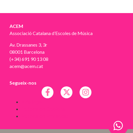
ACEM
Associació Catalana d’Escoles de Música
Av. Drassanes 3, 3r
08001 Barcelona
(+34) 691 90 13 08
acem@acem.cat
Segueix-nos
Avís legal
Política de Cookies
Política de Privacitat