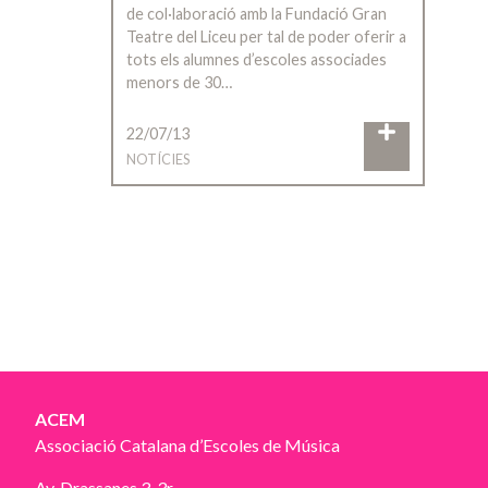
de col·laboració amb la Fundació Gran
Teatre del Liceu per tal de poder oferir a
tots els alumnes d’escoles associades
menors de 30…
22/07/13
NOTÍCIES
ACEM
Associació Catalana d’Escoles de Música
Av. Drassanes 3, 3r