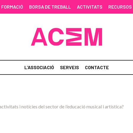
FORMACIÓ
BORSA DE TREBALL
ACTIVITATS
RECURSOS
L’ASSOCIACIÓ
SERVEIS
CONTACTE
activitats i notícies del sector de l’educació musical i artística?