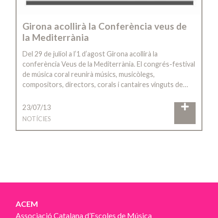
Girona acollirà la Conferència veus de
la Mediterrània
Del 29 de juliol a l’1 d’agost Girona acollirà la
conferència Veus de la Mediterrània. El congrés-festival
de música coral reunirà músics, musicòlegs,
compositors, directors, corals i cantaires vinguts de…
23/07/13
NOTÍCIES
ACEM
Associació Catalana d’Escoles de Música