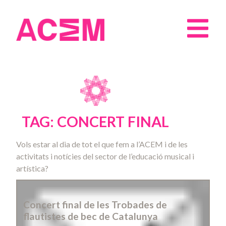
TAG: CONCERT FINAL
Vols estar al dia de tot el que fem a l’ACEM i de les
activitats i notícies del sector de l’educació musical i
artística?
Concert final de les Trobades de
flautistes de bec de Catalunya