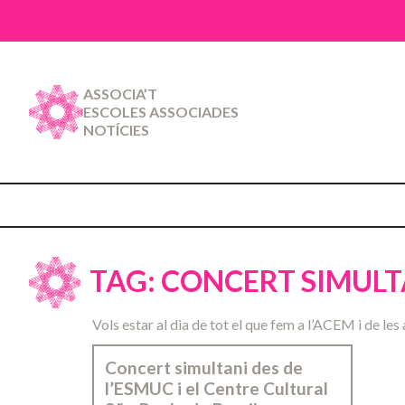
ASSOCIA’T
ESCOLES ASSOCIADES
NOTÍCIES
TAG: CONCERT SIMULT
Vols estar al dia de tot el que fem a l’ACEM i de les 
Concert simultani des de
l’ESMUC i el Centre Cultural