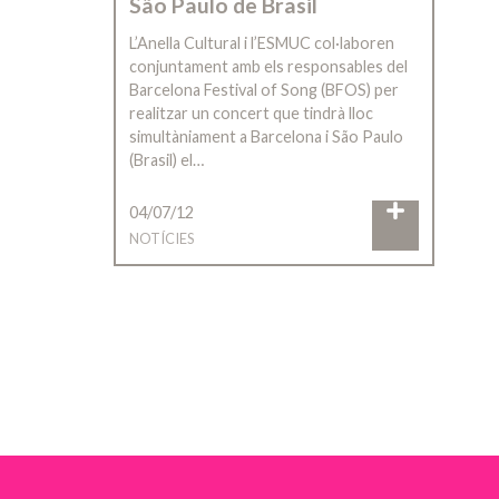
São Paulo de Brasil
L’Anella Cultural i l’ESMUC col·laboren
conjuntament amb els responsables del
Barcelona Festival of Song (BFOS) per
realitzar un concert que tindrà lloc
simultàniament a Barcelona i São Paulo
(Brasil) el…
04/07/12
NOTÍCIES