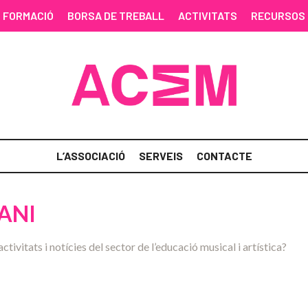
FORMACIÓ
BORSA DE TREBALL
ACTIVITATS
RECURSOS
L’ASSOCIACIÓ
SERVEIS
CONTACTE
ANI
activitats i notícies del sector de l’educació musical i artística?