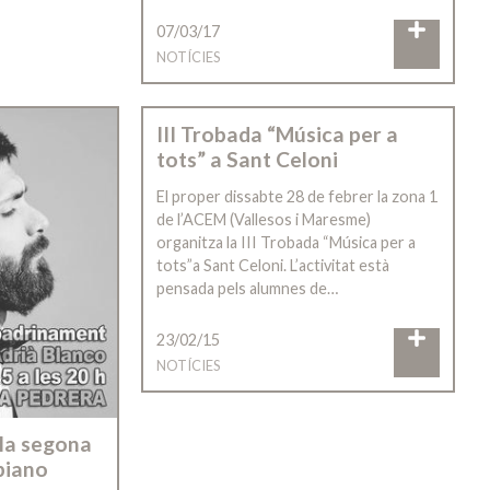
07/03/17
NOTÍCIES
III Trobada “Música per a
tots” a Sant Celoni
El proper dissabte 28 de febrer la zona 1
de l’ACEM (Vallesos i Maresme)
organitza la III Trobada “Música per a
tots”a Sant Celoni. L’activitat està
pensada pels alumnes de…
23/02/15
NOTÍCIES
 la segona
piano