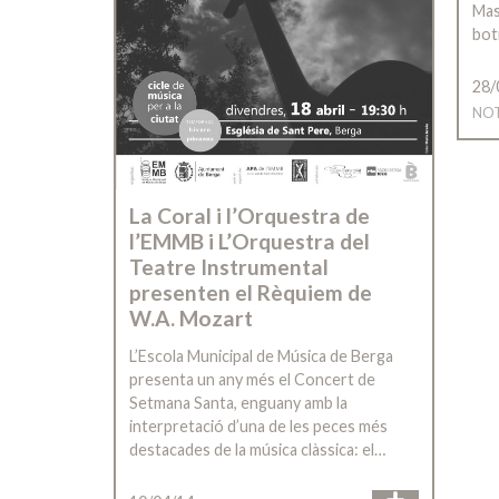
Masi
bot
28/
NOT
La Coral i l’Orquestra de
l’EMMB i L’Orquestra del
Teatre Instrumental
presenten el Rèquiem de
W.A. Mozart
L’Escola Municipal de Música de Berga
presenta un any més el Concert de
Setmana Santa, enguany amb la
interpretació d’una de les peces més
destacades de la música clàssica: el…