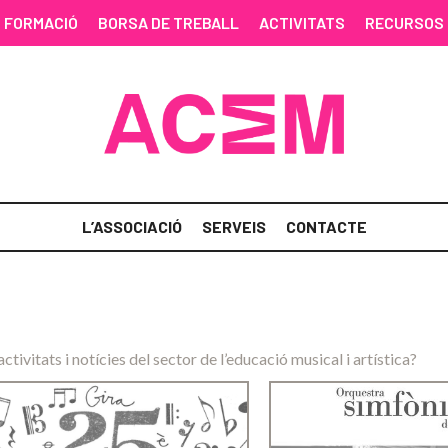
FORMACIÓ
BORSA DE TREBALL
ACTIVITATS
RECURSOS
L’ASSOCIACIÓ
SERVEIS
CONTACTE
activitats i notícies del sector de l’educació musical i artística?