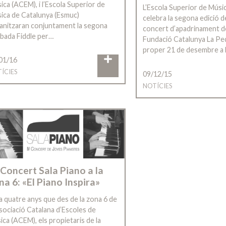
ica (ACEM), i l’Escola Superior de
L’Escola Superior de Músi
ica de Catalunya (Esmuc)
celebra la segona edició d
anitzaran conjuntament la segona
concert d’apadrinament d
bada Fiddle per…
Fundació Catalunya La Ped
proper 21 de desembre a 
01/16
ÍCIES
09/12/15
NOTÍCIES
 Concert Sala Piano a la
na 6: «El Piano Inspira»
fa quatre anys que des de la zona 6 de
ssociació Catalana d’Escoles de
ica (ACEM), els propietaris de la