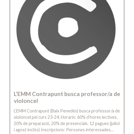
L’EMM Contrapunt busca professor/a de
violoncel
L’EMM Contrapunt (Baix Penedès) busca professor/a de
violoncel pel curs 23-24. Horaris: 60% d’hores lectives,
20% de preparació, 20% de presencials. 12 pagues (juliol
i agost inclòs) Inscripcions: Persones interessades…