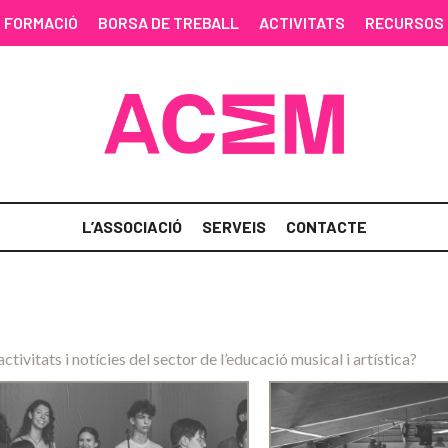
FORMACIÓ
BORSA DE TREBALL
ACTIVITATS
RECURSOS
L’ASSOCIACIÓ
SERVEIS
CONTACTE
activitats i notícies del sector de l’educació musical i artística?