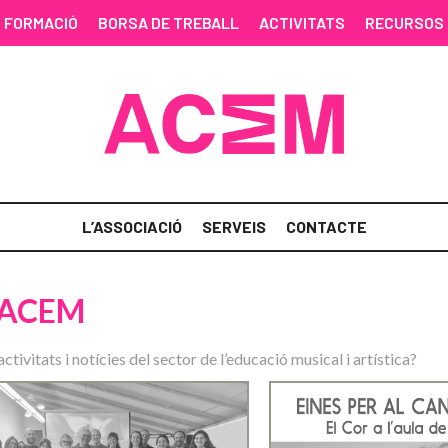
FORMACIÓ
BORSA DE TREBALL
ACTIVITATS
RECURSOS
L’ASSOCIACIÓ
SERVEIS
CONTACTE
 ACEM
activitats i notícies del sector de l’educació musical i artística?