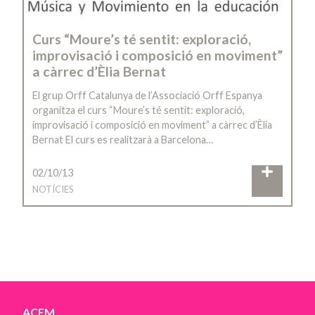
Curs “Moure’s té sentit: exploració,
improvisació i composició en moviment”
a càrrec d’Èlia Bernat
El grup Orff Catalunya de l’Associació Orff Espanya
organitza el curs “Moure’s té sentit: exploració,
improvisació i composició en moviment” a càrrec d’Èlia
Bernat El curs es realitzarà a Barcelona…
02/10/13
NOTÍCIES
ACEM