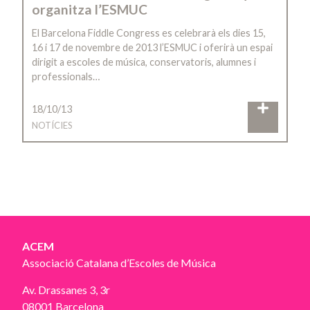
organitza l’ESMUC
El Barcelona Fiddle Congress es celebrarà els dies 15,
16 i 17 de novembre de 2013 l’ESMUC i oferirà un espai
dirigit a escoles de música, conservatoris, alumnes i
professionals…
18/10/13
NOTÍCIES
ACEM
Associació Catalana d’Escoles de Música
Av. Drassanes 3, 3r
08001 Barcelona