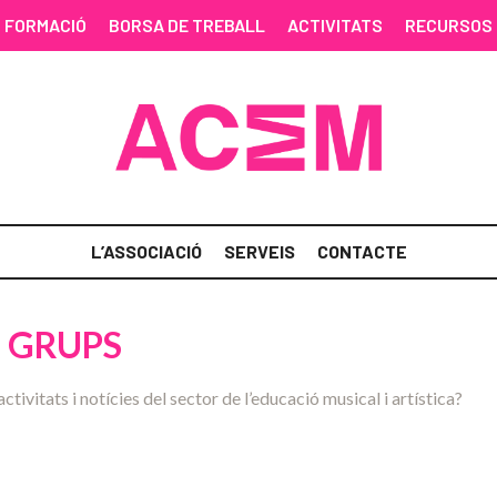
FORMACIÓ
BORSA DE TREBALL
ACTIVITATS
RECURSOS
L’ASSOCIACIÓ
SERVEIS
CONTACTE
 GRUPS
activitats i notícies del sector de l’educació musical i artística?