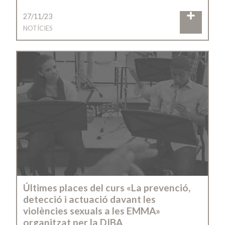
27/11/23
NOTÍCIES
Últimes places del curs «La prevenció,
detecció i actuació davant les
violències sexuals a les EMMA»
organitzat per la DIBA