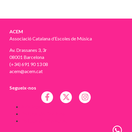
ACEM
Associació Catalana d’Escoles de Música
Av. Drassanes 3, 3r
08001 Barcelona
(+34) 691 90 13 08
acem@acem.cat
Segueix-nos
Avís legal
Política de Cookies
Política de Privacitat