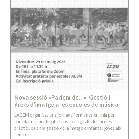
Nova sessió «Parlem de…»: Gestió i
drets d’imatge a les escoles de música
L’ACEM organitza una jornada formativa en línia per
abordar el marc legal, els riscos digitals i les bones
pràctiques en la gestió de la imatge d’infants i joves als
centres…